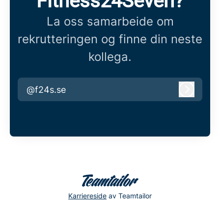
Fitness24Seven?
La oss samarbeide om
rekrutteringen og finne din neste
kollega.
@f24s.se
Logg in
Karriereside
av Teamtailor