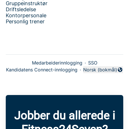
Gruppeinstruktør
Driftsledelse
Kontorpersonale
Personlig trener
Medarbeiderinnlogging
·
SSO
Kandidatens Connect-innlogging
·
Norsk (bokmål)
Endre språk
Jobber du allerede i