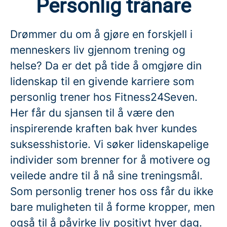
Personlig tränare
Drømmer du om å gjøre en forskjell i
menneskers liv gjennom trening og
helse? Da er det på tide å omgjøre din
lidenskap til en givende karriere som
personlig trener hos Fitness24Seven.
Her får du sjansen til å være den
inspirerende kraften bak hver kundes
suksesshistorie. Vi søker lidenskapelige
individer som brenner for å motivere og
veilede andre til å nå sine treningsmål.
Som personlig trener hos oss får du ikke
bare muligheten til å forme kropper, men
også til å påvirke liv positivt hver dag.