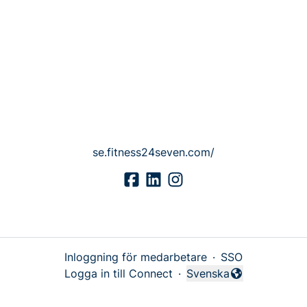
se.fitness24seven.com/
Inloggning för medarbetare
·
SSO
Logga in till Connect
·
Svenska
Byt språk