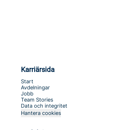
Träffa Lisa - vår nya kollega!
Karriärsida
Start
Avdelningar
Jobb
Team Stories
Data och integritet
Hantera cookies