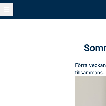
KARRIÄRMENY
Somm
Förra veckan
tillsammans..