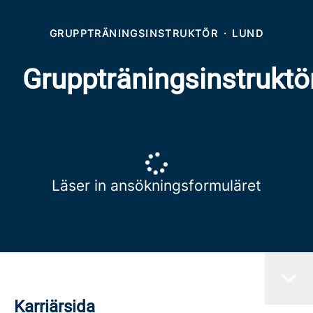
GRUPPTRÄNINGSINSTRUKTÖR
·
LUND
Gruppträningsinstruktö
Läser in ansökningsformuläret
Karriärsida