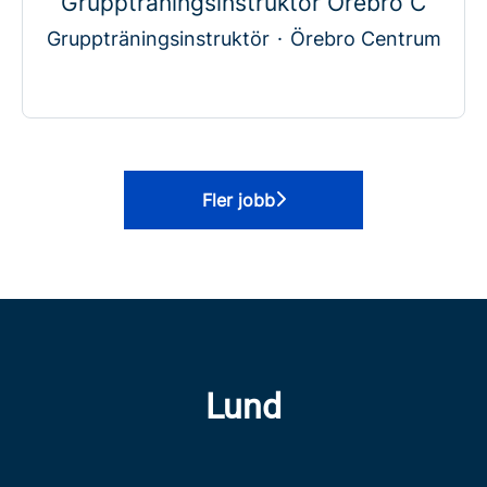
Gruppträningsinstruktör Örebro C
Gruppträningsinstruktör
·
Örebro Centrum
Fler jobb
Lund