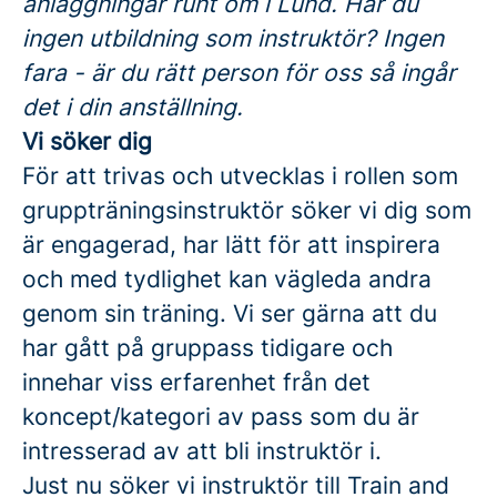
anläggningar runt om i Lund. Har du
ingen utbildning som instruktör? Ingen
fara - är du rätt person för oss så ingår
det i din anställning.
Vi söker dig
För att trivas och utvecklas i rollen som
gruppträningsinstruktör söker vi dig som
är engagerad, har lätt för att inspirera
och med tydlighet kan vägleda andra
genom sin träning. Vi ser gärna att du
har gått på gruppass tidigare och
innehar viss erfarenhet från det
koncept/kategori av pass som du är
intresserad av att bli instruktör i.
Just nu söker vi instruktör till Train and