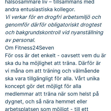
hälsosammare liv – tillsammans med
andra entusiastiska kollegor.
Vi verkar för en drogfri arbetsmiljö och
genomför därför obligatoriskt drogtest
och bakgrundskontroll vid nyanställning
av personal.
Om Fitness24Seven
För oss är det enkelt - oavsett vem du är
ska du ha möjlighet att träna. Därför är
vi måna om att träning och välmående
ska vara tillgängligt för alla. Vårt unika
koncept gör det möjligt för alla
medlemmar att träna när som helst på
dygnet, och så nära hemmet eller
arbetsplatsen som möjligt - till ett