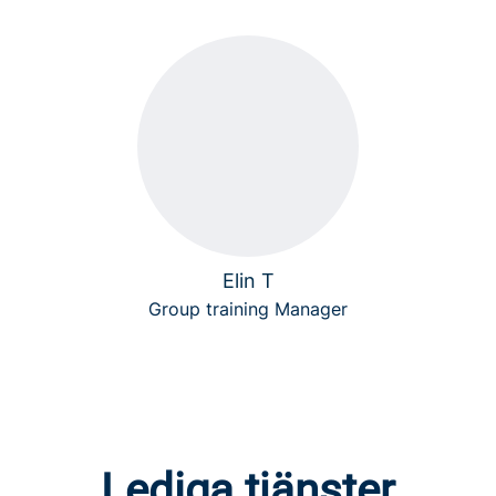
Elin T
Group training Manager
Lediga tjänster