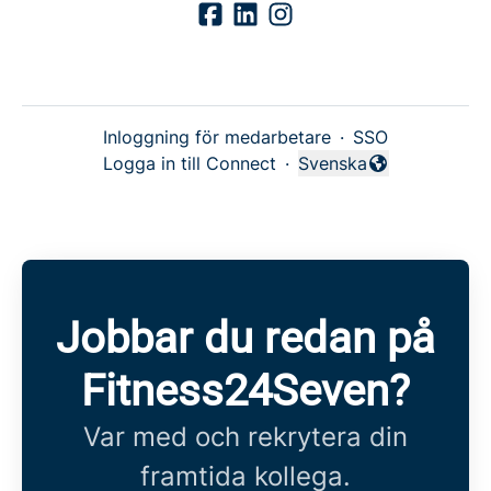
Inloggning för medarbetare
·
SSO
Logga in till Connect
·
Svenska
Byt språk
Jobbar du redan på
Fitness24Seven?
Var med och rekrytera din
framtida kollega.