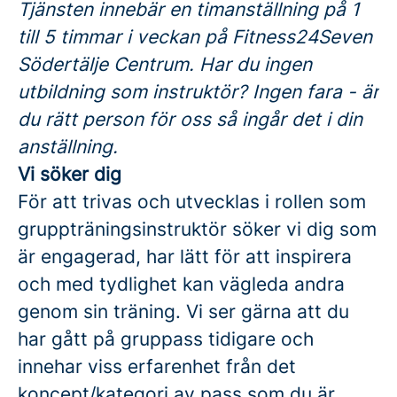
Tjänsten innebär en timanställning på 1
till 5 timmar i veckan på Fitness24Seven
Södertälje Centrum. Har du ingen
utbildning som instruktör? Ingen fara - är
du rätt person för oss så ingår det i din
anställning.
Vi söker dig
För att trivas och utvecklas i rollen som
gruppträningsinstruktör söker vi dig som
är engagerad, har lätt för att inspirera
och med tydlighet kan vägleda andra
genom sin träning. Vi ser gärna att du
har gått på gruppass tidigare och
innehar viss erfarenhet från det
koncept/kategori av pass som du är