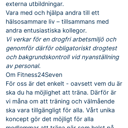
externa utbildningar.
Vara med och hjälpa andra till ett
hälsosammare liv – tillsammans med
andra entusiastiska kollegor.
Vi verkar för en drogfri arbetsmiljö och
genomför därför obligatoriskt drogtest
och bakgrundskontroll vid nyanställning
av personal.
Om Fitness24Seven
För oss är det enkelt - oavsett vem du är
ska du ha möjlighet att träna. Därför är
vi måna om att träning och välmående
ska vara tillgängligt för alla. Vårt unika
koncept gör det möjligt för alla
medlemmar att träna när som helst på