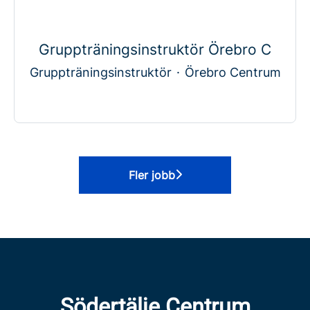
Gruppträningsinstruktör Örebro C
Gruppträningsinstruktör
·
Örebro Centrum
Fler jobb
Södertälje Centrum