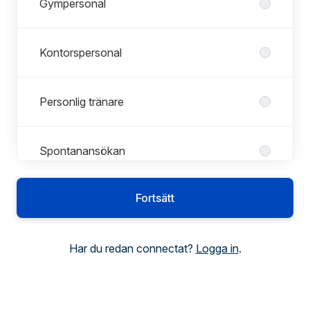
Gympersonal
Kontorspersonal
Personlig tränare
Spontanansökan
Fortsätt
Har du redan connectat?
Logga in
.